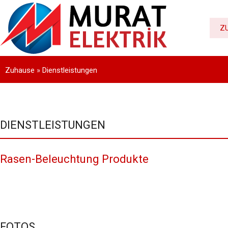
Z
Zuhause
»
Dienstleistungen
DIENSTLEISTUNGEN
Rasen-Beleuchtung Produkte
FOTOS