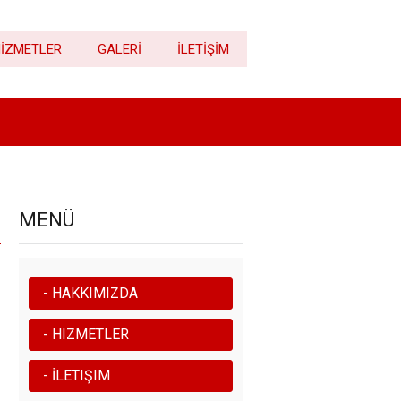
İZMETLER
GALERİ
İLETİŞİM
MENÜ
- HAKKIMIZDA
- HIZMETLER
- İLETIŞIM