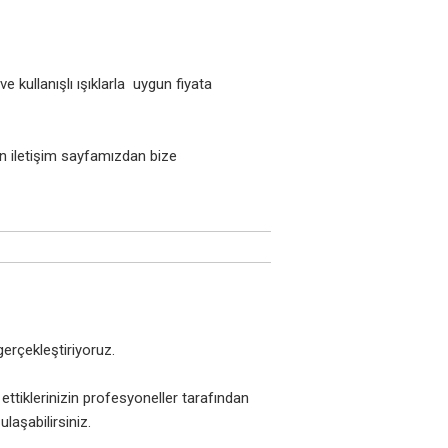
e kullanışlı ışıklarla uygun fiyata
çin iletişim sayfamızdan bize
erçekleştiriyoruz.
ettiklerinizin profesyoneller tarafından
laşabilirsiniz.