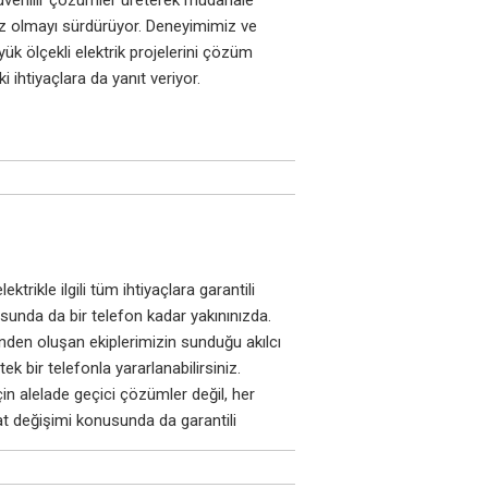
 güvenilir çözümler üreterek müdahale
ız olmayı sürdürüyor. Deneyimimiz ve
ük ölçekli elektrik projelerini çözüm
ihtiyaçlara da yanıt veriyor.
trikle ilgili tüm ihtiyaçlara garantili
sunda da bir telefon kadar yakınınızda.
nden oluşan ekiplerimizin sunduğu akılcı
k bir telefonla yararlanabilirsiniz.
in alelade geçici çözümler değil, her
t değişimi konusunda da garantili