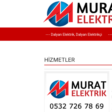
---
Dalyan Elektrik, Dalyan Elektrikçi
--
-
Ortaca Elektrik, Ortaca Elektrikçi
---
HİZMETLER