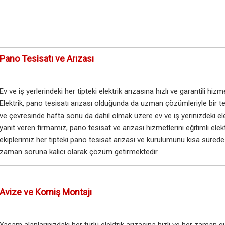
Pano Tesisatı ve Arızası
Ev ve iş yerlerindeki her tipteki elektrik arızasına hızlı ve garantili 
Elektrik, pano tesisatı arızası olduğunda da uzman çözümleriyle bir 
ve çevresinde hafta sonu da dahil olmak üzere ev ve iş yerinizdeki elekt
yanıt veren firmamız, pano tesisat ve arızası hizmetlerini eğitimli ele
ekiplerimiz her tipteki pano tesisat arızası ve kurulumunu kısa sürede
zaman soruna kalıcı olarak çözüm getirmektedir.
Avize ve Korniş Montajı