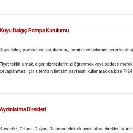
Kuyu Dalgıç Pompa Kurulumu
Kuyu dalgıç pompaların kurulumunu, tamirini ve bakımını gerçekleştiriy
​Fiyat teklifi almak, diğer hizmetlerimizi öğrenmek veya sadece merak 
cevaplanması için sitemizin iletişim sayfasını kullanarak da bize 7/24 u
Aydınlatma Direkleri
Köyceğiz, Ortaca, Dalyan, Dalaman elektrik aydınlatma direkleri ürünle