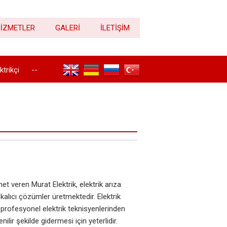
İZMETLER
GALERİ
İLETİŞİM
trikçi
--
ktrikçi
 veren Murat Elektrik, elektrik arıza
 kalıcı çözümler üretmektedir. Elektrik
 profesyonel elektrik teknisyenlerinden
ir şekilde gidermesi için yeterlidir.