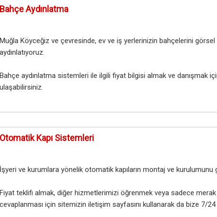
Bahçe Aydınlatma
Muğla Köyceğiz ve çevresinde, ev ve iş yerlerinizin bahçelerini görsel v
aydınlatıyoruz.
Bahçe aydınlatma sistemleri ile ilgili fiyat bilgisi almak ve danışmak i
ulaşabilirsiniz.
Otomatik Kapı Sistemleri
İşyeri ve kurumlara yönelik otomatik kapıların montaj ve kurulumunu g
​Fiyat teklifi almak, diğer hizmetlerimizi öğrenmek veya sadece merak 
cevaplanması için sitemizin iletişim sayfasını kullanarak da bize 7/24 u