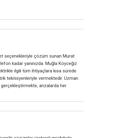
hizmet seçenekleriyle çözüm sunan Murat
telefon kadar yanınızda. Muğla Köyceğiz
rikle ilgili tüm ihtiyaçlara kısa sürede
ktrik teknisyenleriyle vermektedir. Uzman
 gerçekleştirmekte, arızalarda her